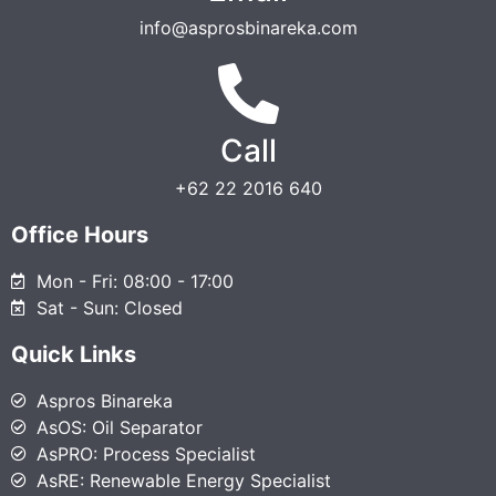
info@asprosbinareka.com
Call
+62 22 2016 640
Office Hours
Mon - Fri: 08:00 - 17:00
Sat - Sun: Closed
Quick Links
Aspros Binareka
AsOS: Oil Separator
AsPRO: Process Specialist
AsRE: Renewable Energy Specialist