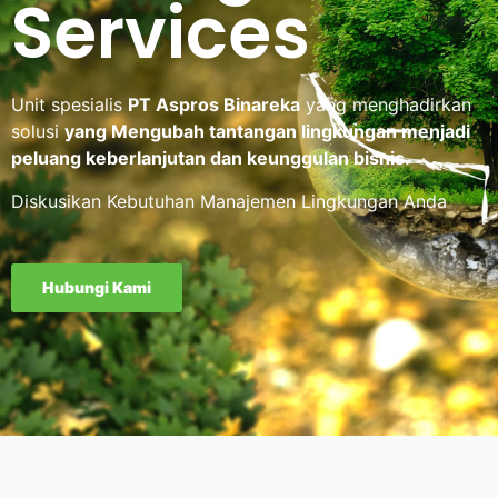
Services
Unit spesialis
PT Aspros Binareka
yang menghadirkan
solusi
yang Mengubah tantangan lingkungan menjadi
peluang keberlanjutan dan keunggulan bisnis.
Diskusikan Kebutuhan Manajemen Lingkungan Anda
Hubungi Kami