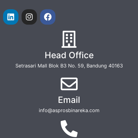
Head Office
Setrasari Mall Blok B3 No. 59, Bandung 40163
Email
info@asprosbinareka.com