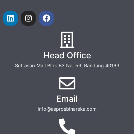
Head Office
Setrasari Mall Blok B3 No. 59, Bandung 40163
Email
info@asprosbinareka.com