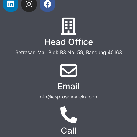
Head Office
Setrasari Mall Blok B3 No. 59, Bandung 40163
Email
info@asprosbinareka.com
Call