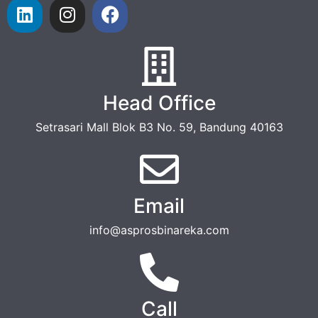
Head Office
Setrasari Mall Blok B3 No. 59, Bandung 40163
Email
info@asprosbinareka.com
Call