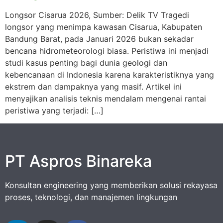
Longsor Cisarua 2026, Sumber: Delik TV Tragedi
longsor yang menimpa kawasan Cisarua, Kabupaten
Bandung Barat, pada Januari 2026 bukan sekadar
bencana hidrometeorologi biasa. Peristiwa ini menjadi
studi kasus penting bagi dunia geologi dan
kebencanaan di Indonesia karena karakteristiknya yang
ekstrem dan dampaknya yang masif. Artikel ini
menyajikan analisis teknis mendalam mengenai rantai
peristiwa yang terjadi: […]
PT Aspros Binareka
Konsultan engineering yang memberikan solusi rekayasa
proses, teknologi, dan manajemen lingkungan