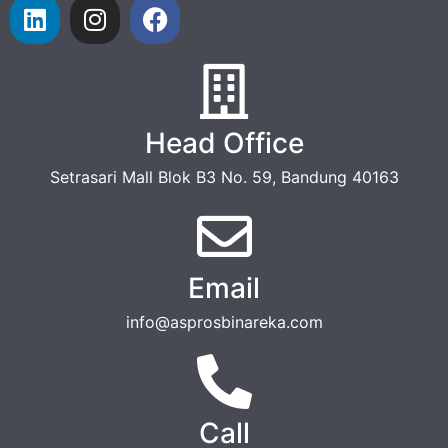
Head Office
Setrasari Mall Blok B3 No. 59, Bandung 40163
Email
info@asprosbinareka.com
Call