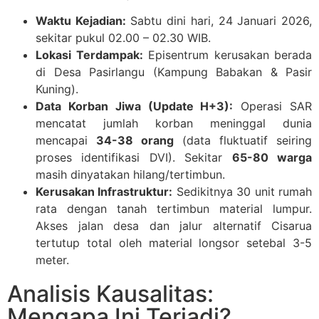
Waktu Kejadian:
Sabtu dini hari, 24 Januari 2026,
sekitar pukul 02.00 – 02.30 WIB.
Lokasi Terdampak:
Episentrum kerusakan berada
di Desa Pasirlangu (Kampung Babakan & Pasir
Kuning).
Data Korban Jiwa (Update H+3):
Operasi SAR
mencatat jumlah korban meninggal dunia
mencapai
34-38 orang
(data fluktuatif seiring
proses identifikasi DVI). Sekitar
65-80 warga
masih dinyatakan hilang/tertimbun.
Kerusakan Infrastruktur:
Sedikitnya 30 unit rumah
rata dengan tanah tertimbun material lumpur.
Akses jalan desa dan jalur alternatif Cisarua
tertutup total oleh material longsor setebal 3-5
meter.
Analisis Kausalitas:
Mengapa Ini Terjadi?