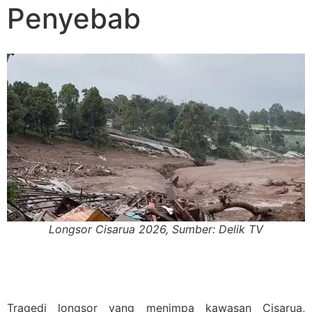
Penyebab
Longsor Cisarua 2026, Sumber: Delik TV
Tragedi longsor yang menimpa kawasan Cisarua,