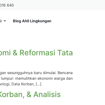
016 640
i
Blog Ahli Lingkungan
omi & Reformasi Tata
angan sesungguhnya baru dimulai. Bencana
an lumpur: memulihkan ekonomi warga dan
ologi, Data Korban, […]
orban, & Analisis