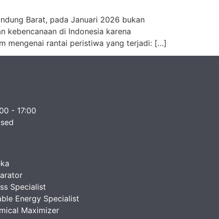
andung Barat, pada Januari 2026 bukan
dan kebencanaan di Indonesia karena
m mengenai rantai peristiwa yang terjadi: […]
:00 - 17:00
osed
eka
arator
s Specialist
ble Energy Specialist
mical Maximizer