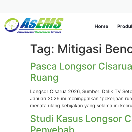
Home
Produ
Tag:
Mitigasi Ben
Pasca Longsor Cisarua
Ruang
Longsor Cisarua 2026, Sumber: Delik TV Sete
Januari 2026 ini meninggalkan “pekerjaan r
menata ulang kebijakan yang selama ini kelir
Studi Kasus Longsor Ci
Penyebab