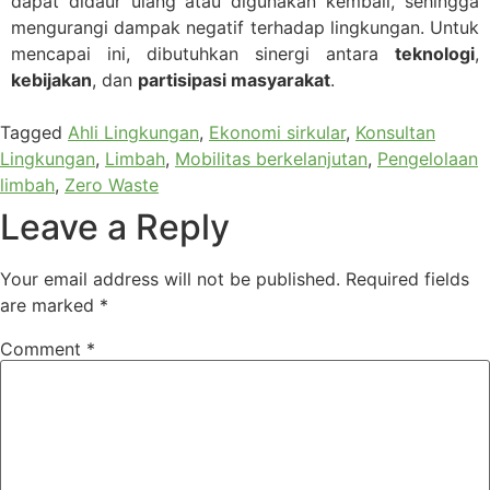
dapat didaur ulang atau digunakan kembali, sehingga
mengurangi dampak negatif terhadap lingkungan. Untuk
mencapai ini, dibutuhkan sinergi antara
teknologi
,
kebijakan
, dan
partisipasi masyarakat
.
Tagged
Ahli Lingkungan
,
Ekonomi sirkular
,
Konsultan
Lingkungan
,
Limbah
,
Mobilitas berkelanjutan
,
Pengelolaan
limbah
,
Zero Waste
Leave a Reply
Your email address will not be published.
Required fields
are marked
*
Comment
*