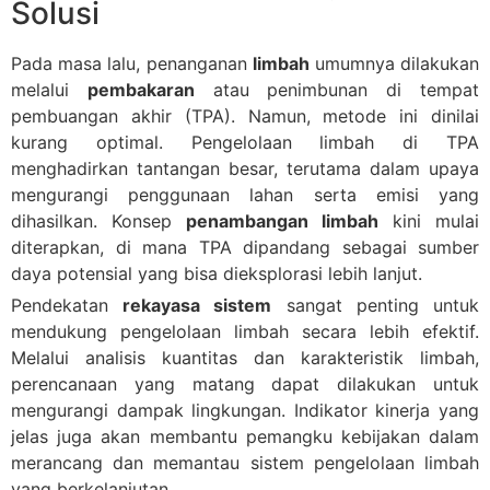
Solusi
Pada masa lalu, penanganan
limbah
umumnya dilakukan
melalui
pembakaran
atau penimbunan di tempat
pembuangan akhir (TPA). Namun, metode ini dinilai
kurang optimal. Pengelolaan limbah di TPA
menghadirkan tantangan besar, terutama dalam upaya
mengurangi penggunaan lahan serta emisi yang
dihasilkan. Konsep
penambangan limbah
kini mulai
diterapkan, di mana TPA dipandang sebagai sumber
daya potensial yang bisa dieksplorasi lebih lanjut.
Pendekatan
rekayasa sistem
sangat penting untuk
mendukung pengelolaan limbah secara lebih efektif.
Melalui analisis kuantitas dan karakteristik limbah,
perencanaan yang matang dapat dilakukan untuk
mengurangi dampak lingkungan. Indikator kinerja yang
jelas juga akan membantu pemangku kebijakan dalam
merancang dan memantau sistem pengelolaan limbah
yang berkelanjutan.