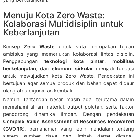
Menuju Kota Zero Waste:
Kolaborasi Multidisiplin untuk
Keberlanjutan
Konsep
Zero Waste
untuk kota merupakan tujuan
ambisius yang memerlukan kolaborasi lintas disiplin.
Penggabungan
teknologi kota pintar
,
mobilitas
berkelanjutan
, dan
ekonomi sirkular
menjadi fondasi
untuk mewujudkan kota Zero Waste. Pendekatan ini
bertujuan agar semua produk dan bahan dapat didaur
ulang atau digunakan kembali.
Namun, tantangan besar masih ada, terutama dalam
memahami aliran material, output polutan, serta faktor
pendorong dinamika limbah. Dengan pendekatan
Complex Value Assessment of Resources Recovered
(CVORR)
, pemahaman yang lebih mendalam tentang
sistem sumber daya dan limbah dapat dicapai,