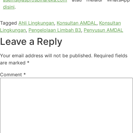
disini
.
Tagged
Ahli Lingkungan
,
Konsultan AMDAL
,
Konsultan
Lingkungan
,
Pengelolaan Limbah B3
,
Penyusun AMDAL
Leave a Reply
Your email address will not be published.
Required fields
are marked
*
Comment
*