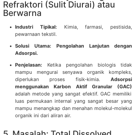
Refraktori (Sulit Diurai) atau
Berwarna
Industri Tipikal:
Kimia, farmasi, pestisida,
pewarnaan tekstil.
Solusi Utama:
Pengolahan Lanjutan dengan
Adsorpsi.
Penjelasan:
Ketika pengolahan biologis tidak
mampu mengurai senyawa organik kompleks,
diperlukan proses fisik-kimia.
Adsorpsi
menggunakan Karbon Aktif Granular (GAC)
adalah metode yang sangat efektif. GAC memiliki
luas permukaan internal yang sangat besar yang
mampu menangkap dan menahan molekul-molekul
organik ini dari aliran air.
5. Masalah: Total Dissolved