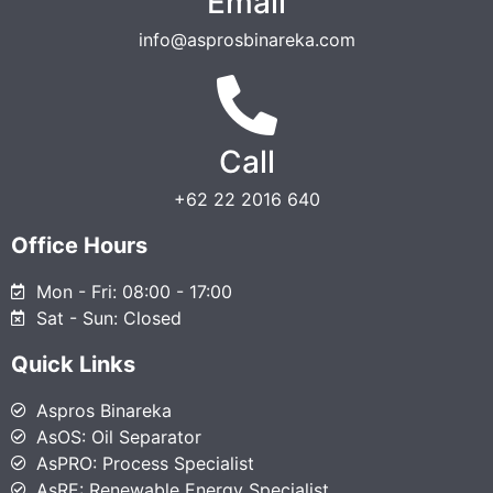
Email
info@asprosbinareka.com
Call
+62 22 2016 640
Office Hours
Mon - Fri: 08:00 - 17:00
Sat - Sun: Closed
Quick Links
Aspros Binareka
AsOS: Oil Separator
AsPRO: Process Specialist
AsRE: Renewable Energy Specialist