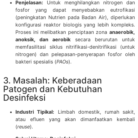
Penjelasan:
Untuk menghilangkan nitrogen dan
fosfor yang dapat menyebabkan eutrofikasi
(peningkatan Nutrien pada Badan Air), diperlukan
konfigurasi reaktor biologis yang lebih kompleks.
Proses ini melibatkan penciptaan zona
anaerobik,
anoksik, dan aerobik
secara berurutan untuk
memfasilitasi siklus nitrifikasi-denitrifikasi (untuk
nitrogen) dan pelepasan-penyerapan fosfor oleh
bakteri spesialis (
PAOs
).
3. Masalah: Keberadaan
Patogen dan Kebutuhan
Desinfeksi
Industri Tipikal:
Limbah domestik, rumah sakit,
atau efluen yang akan dimanfaatkan kembali
(
reuse
).