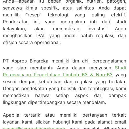
Anda—apakah itu beban organik, nutrien, patogen,
senyawa kimia spesifik, atau salinitas—Anda dapat
memilih “resep” teknologi yang paling efektif.
Pendekatan ini, yang merupakan inti dari studi
kelayakan, akan memastikan investasi Anda
menghasilkan IPAL yang andal, patuh regulasi, dan
efisien secara operasional.
PT Aspros Binareka memiliki tim ahli berpengalaman
yang siap membantu Anda dalam menyusun
Studi
Perencanaan Pengelolaan Limbah B3 & Non-B3
yang
sesuai dengan kebutuhan dan regulasi yang berlaku.
Dengan pendekatan yang holistik dan terintegrasi, kami
memastikan bahwa setiap aspek dari dampak
lingkungan dipertimbangkan secara mendalam.
Apabila tertarik atau memiliki pertanyaan terkait
layanan kami, silakan hubungi kami pada alamat email
asems@asprosbinareka.com
atau melalui WhatsApp