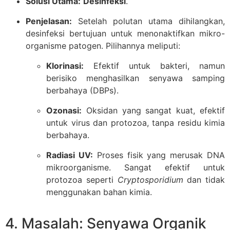
Solusi Utama:
Desinfeksi
.
Penjelasan:
Setelah polutan utama dihilangkan,
desinfeksi bertujuan untuk menonaktifkan mikro-
organisme patogen. Pilihannya meliputi:
Klorinasi:
Efektif untuk bakteri, namun
berisiko menghasilkan senyawa samping
berbahaya (DBPs).
Ozonasi:
Oksidan yang sangat kuat, efektif
untuk virus dan protozoa, tanpa residu kimia
berbahaya.
Radiasi UV:
Proses fisik yang merusak DNA
mikroorganisme. Sangat efektif untuk
protozoa seperti
Cryptosporidium
dan tidak
menggunakan bahan kimia.
4. Masalah: Senyawa Organik