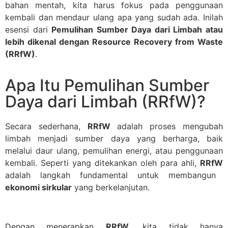
bahan mentah, kita harus fokus pada penggunaan
kembali dan mendaur ulang apa yang sudah ada. Inilah
esensi dari
Pemulihan Sumber Daya dari Limbah atau
lebih dikenal dengan Resource Recovery from Waste
(RRfW)
.
Apa Itu Pemulihan Sumber
Daya dari Limbah (RRfW)?
Secara sederhana,
RRfW
adalah proses mengubah
limbah menjadi sumber daya yang berharga, baik
melalui daur ulang, pemulihan energi, atau penggunaan
kembali. Seperti yang ditekankan oleh para ahli,
RRfW
adalah langkah fundamental untuk membangun
ekonomi sirkular
yang berkelanjutan.
Dengan menerapkan
RRfW
, kita tidak hanya