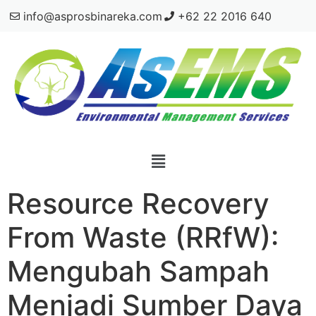
info@asprosbinareka.com
+62 22 2016 640
Resource Recovery
From Waste (RRfW):
Mengubah Sampah
Menjadi Sumber Daya