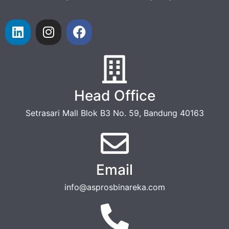
Head Office
Setrasari Mall Blok B3 No. 59, Bandung 40163
Email
info@asprosbinareka.com