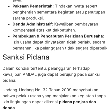
awal.
Paksaan Pemerintah:
Tindakan nyata seperti
penghentian sementara kegiatan atau penutupan
sarana produksi.
Denda Administratif:
Kewajiban pembayaran
kompensasi atas ketidakpatuhan.
Pembekuan & Pencabutan Perizinan Berusaha:
Izin usaha dapat dinyatakan tidak berlaku secara
permanen jika pelanggaran tidak segera diperbaiki.
Sanksi Pidana
Dalam kondisi tertentu, pelanggaran terhadap
kewajiban AMDAL juga dapat berujung pada sanksi
pidana.
Undang-Undang No. 32 Tahun 2009 menyebutkan
bahwa pelaku usaha yang menjalankan kegiatan tanpa
izin lingkungan dapat dikenai
pidana penjara dan
denda
.