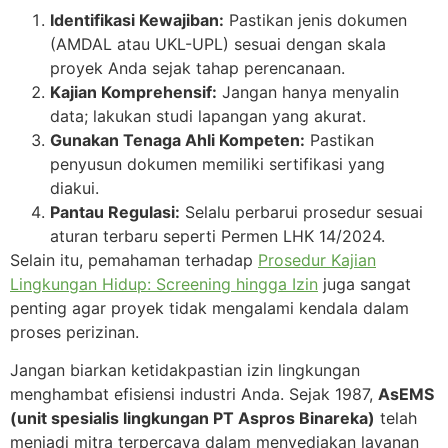
Identifikasi Kewajiban:
Pastikan jenis dokumen
(AMDAL atau UKL-UPL) sesuai dengan skala
proyek Anda sejak tahap perencanaan.
Kajian Komprehensif:
Jangan hanya menyalin
data; lakukan studi lapangan yang akurat.
Gunakan Tenaga Ahli Kompeten:
Pastikan
penyusun dokumen memiliki sertifikasi yang
diakui.
Pantau Regulasi:
Selalu perbarui prosedur sesuai
aturan terbaru seperti Permen LHK 14/2024.
Selain itu, pemahaman terhadap
Prosedur Kajian
Lingkungan Hidup: Screening hingga Izin
juga sangat
penting agar proyek tidak mengalami kendala dalam
proses perizinan.
Jangan biarkan ketidakpastian izin lingkungan
menghambat efisiensi industri Anda. Sejak 1987,
AsEMS
(unit spesialis lingkungan PT Aspros Binareka)
telah
menjadi mitra terpercaya dalam menyediakan layanan