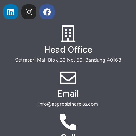
Head Office
Setrasari Mall Blok B3 No. 59, Bandung 40163
Email
info@asprosbinareka.com